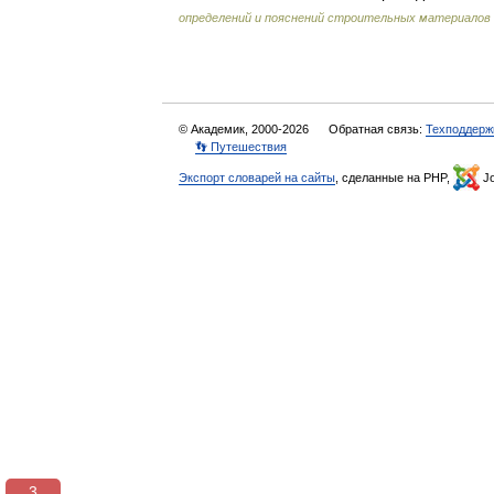
определений и пояснений строительных материалов
© Академик, 2000-2026
Обратная связь:
Техподдерж
👣 Путешествия
Экспорт словарей на сайты
, сделанные на PHP,
Jo
3